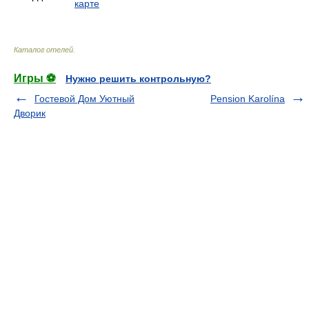
карте
Каталог отелей
.
Игры ⚽
Нужно решить контрольную?
Гостевой Дом Уютный
Pension Karolína
Дворик