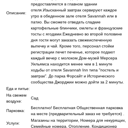
предоставляется в главном здании
отеля.Изысканный завтрак сервируют каждое
Описание:
утро в обеденном зале отеля Savannah или в
патио. Вы сможете отведать сладкие
картофельные блинчики, омлеты и французские
тосты с ягодами.Ежедневно во второй половине
дня гости могут заказать свежеиспеченную
выпечку и чай. Кроме того, персонал стойки
регистрации печет печенье, которое подают
каждый вечер с молоком.Дом-музей Мерсера
Уильямса находится менее чем в 1 минуте
ходьбы от отеля Savannah Inn типа "постель и
завтрак". До парка Форсайт и Исторического
сообщества Джорджии можно дойти за 2 минуты.
Еда и питье:
На свежем
Сад
воздухе:
Бесплатно! Бесплатная Общественная парковка
Парковка:
на месте (предварительный заказ не требуется) .
Магазины на территории, Номера для некурящих,
Услуги:
Семейные номера, Отопление, Кондиционер