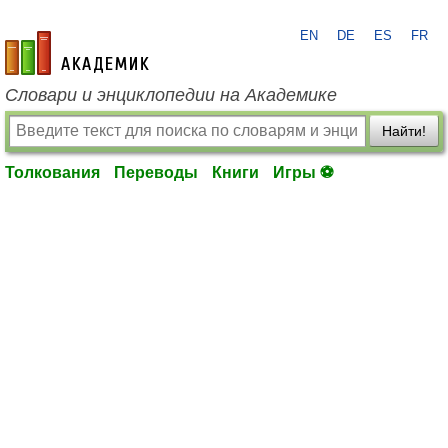
EN
DE
ES
FR
academic.ru
Словари и энциклопедии на Академике
Найти!
Толкования
Переводы
Книги
Игры ⚽