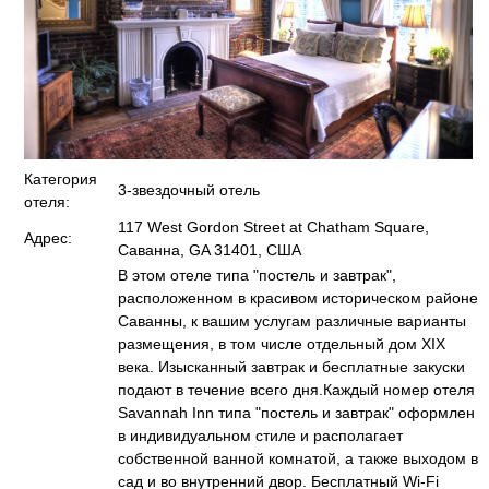
Категория
3-звездочный отель
отеля:
117 West Gordon Street at Chatham Square,
Адрес:
Саванна, GA 31401, США
В этом отеле типа "постель и завтрак",
расположенном в красивом историческом районе
Саванны, к вашим услугам различные варианты
размещения, в том числе отдельный дом XIX
века. Изысканный завтрак и бесплатные закуски
подают в течение всего дня.Каждый номер отеля
Savannah Inn типа "постель и завтрак" оформлен
в индивидуальном стиле и располагает
собственной ванной комнатой, а также выходом в
сад и во внутренний двор. Бесплатный Wi-Fi