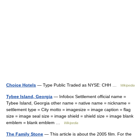
Choice Hotels
— Type Public Traded as NYSE: CHH …
Wikipedia
Tybee Island, Georgia
— Infobox Settlement official name =
Tybee Island, Georgia other name = native name = nickname =
settlement type = City motto = imagesize = image caption = flag
size = image seal size = image shield = shield size = image blank
emblem = blank emblem …
Wikipedia
The Family Stone
— This article is about the 2005 film. For the