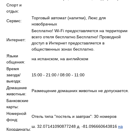
Спорт и
отдых:
Торговый автомат (напитки), Люкс для
Сервис:
новобрачных
Бесплатно! Wi-Fi предоставляется на территории
всего отеля бесплатно.Бесплатно! Проводной
Интернет:
доступ в Интернет предоставляется в
общественных зонах бесплатно.
Языки
на испанском, на английском
общения:
Время
заезда/
15:00 - 21:00 / 08:00 - 11:00
выезда:
Домашние
Размещение домашних животных не допускается.
животные:
Банковские
карты:
Номерной
Отель типа "постель и завтрак": 30 номеров
фонд:
ш. 32.07141090877248 д. -81.096660643816
на
Координаты: